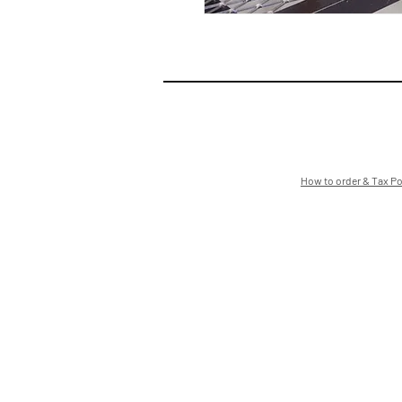
How to order & Tax Po