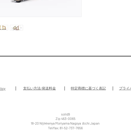
支払い方法/発送料金
特定商標に基づく表記
プライ
licy
solid9
​Zip 463-0065
18-20 NIjikkenya Moriyama Nagoya Aichi Japan
Tel/fax: 81-52-737-7656