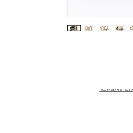
How to order & Tax Po